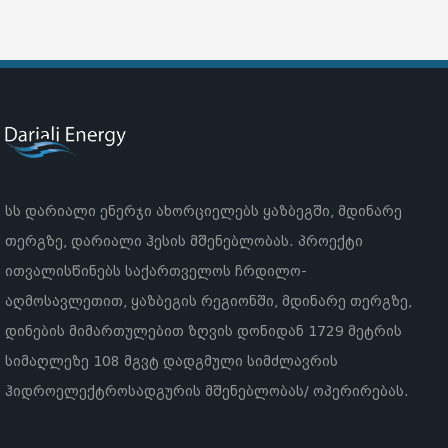
სს დარიალი ენერჯი ახორციელებს ყაზბეგში, მდინარე
თერგზე, დარიალი ჰესის მშენებლობას. პროექტი
ითვალისწინებს საქართველოს ჩრდილო-
აღმოსავლეთით, ყაზბეგის რეგიონში, მდინარე თერგზე,
დინების მიმართულებით ზღვის დონიდან 1729 მეტრის
სიმაღლეზე 108 მგვტ დადგმული სიმძლავრის
ჰიდროელექტროსადგურის მშენებლობას/ ოპერირებას.