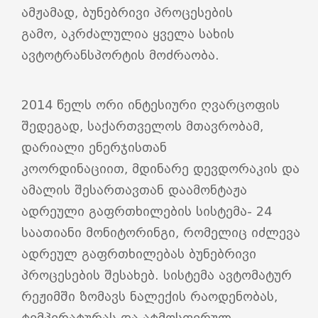
ამჟამად, ბუნებრივი პროცესების
გამო,
აკრძალულია ყველა სახის
ავტოტრანსპორტის მოძრაობა.
2014 წელს ორი ინტესიური ღვარცოფის
შედეგად, საქართველოს მთავრობამ,
დარიალი ენერჯისთან
კოორდინაციით,
მდინარე დევდორაკის და
ამალის შესართავთან დაამონტაჟა
ადრეული გაფრთხილების სისტემა- 24
საათიანი მონიტორინგი, რომელიც იძლევა
ადრეულ გაფრთხილებას ბუნებრივი
პროცესების შესახებ. სისტემა ავტომატურ
რეჟიმში ზომავს ნალექის რაოდენობას,
ტემპერატურას და ატმოსფერულ